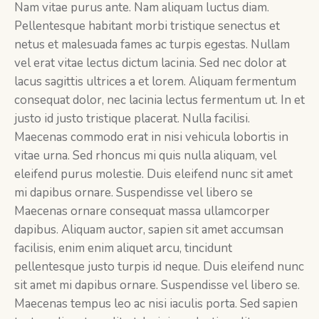
Nam vitae purus ante. Nam aliquam luctus diam.
Pellentesque habitant morbi tristique senectus et
netus et malesuada fames ac turpis egestas. Nullam
vel erat vitae lectus dictum lacinia. Sed nec dolor at
lacus sagittis ultrices a et lorem. Aliquam fermentum
consequat dolor, nec lacinia lectus fermentum ut. In et
justo id justo tristique placerat. Nulla facilisi.
Maecenas commodo erat in nisi vehicula lobortis in
vitae urna. Sed rhoncus mi quis nulla aliquam, vel
eleifend purus molestie. Duis eleifend nunc sit amet
mi dapibus ornare. Suspendisse vel libero se
Maecenas ornare consequat massa ullamcorper
dapibus. Aliquam auctor, sapien sit amet accumsan
facilisis, enim enim aliquet arcu, tincidunt
pellentesque justo turpis id neque. Duis eleifend nunc
sit amet mi dapibus ornare. Suspendisse vel libero se.
Maecenas tempus leo ac nisi iaculis porta. Sed sapien