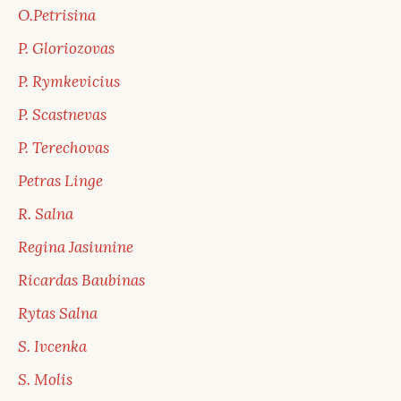
O.Petrisina
P. Gloriozovas
P. Rymkevicius
P. Scastnevas
P. Terechovas
Petras Linge
R. Salna
Regina Jasiunine
Ricardas Baubinas
Rytas Salna
S. Ivcenka
S. Molis