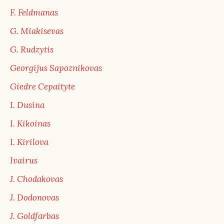
F. Feldmanas
G. Miakisevas
G. Rudzytis
Georgijus Sapoznikovas
Giedre Cepaityte
I. Dusina
I. Kikoinas
I. Kirilova
Ivairus
J. Chodakovas
J. Dodonovas
J. Goldfarbas