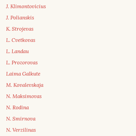
J. Klimontovicius
J. Polianskis
K. Strojevas
L. Cvetkovas
L. Landau
L. Prozorovas
Laima Galkute
M. Kovalevskaja
N. Maksimovas
N. Rodina
N. Smirnova
N. Verzilinas