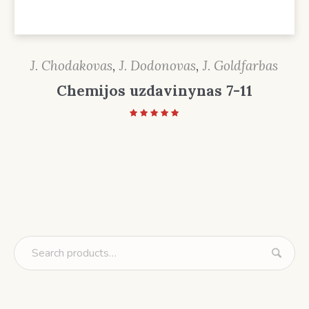
J. Chodakovas
,
J. Dodonovas
,
J. Goldfarbas
Chemijos uzdavinynas 7-11