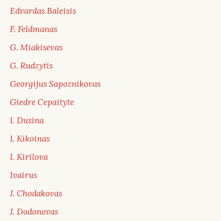
Edvardas Baleisis
F. Feldmanas
G. Miakisevas
G. Rudzytis
Georgijus Sapoznikovas
Giedre Cepaityte
I. Dusina
I. Kikoinas
I. Kirilova
Ivairus
J. Chodakovas
J. Dodonovas