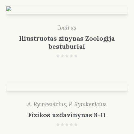
Ivairus
Iliustruotas zinynas Zoologija
bestuburiai
A. Rymkevicius
,
P. Rymkevicius
Fizikos uzdavinynas 8-11