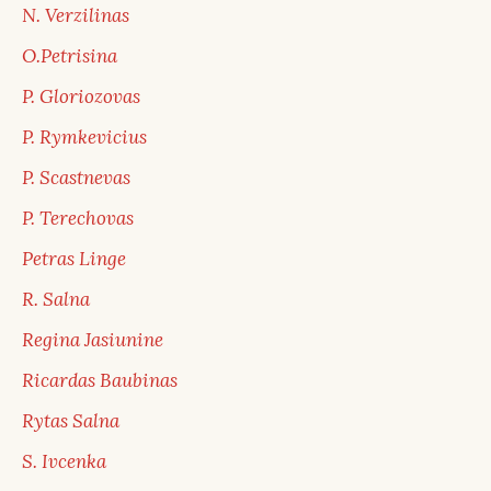
N. Verzilinas
O.Petrisina
P. Gloriozovas
P. Rymkevicius
P. Scastnevas
P. Terechovas
Petras Linge
R. Salna
Regina Jasiunine
Ricardas Baubinas
Rytas Salna
S. Ivcenka