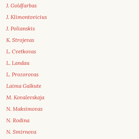
J. Goldfarbas
J. Klimontovicius
J. Polianskis
K. Strojevas
L. Cvetkovas
L. Landau
L. Prozorovas
Laima Galkute
M. Kovalevskaja
N. Maksimovas
N. Rodina
N. Smirnova