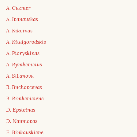
A. Cuzmer
A. Ivanauskas
A. Kikoinas
A. Kitaigorodskis
A. Pioryskinas
A. Rymkevicius
A. Sibanova
B. Buchovcevas
B. Rimkeviciene
D. Epsteinas
D. Naumovas
E. Binkauskiene